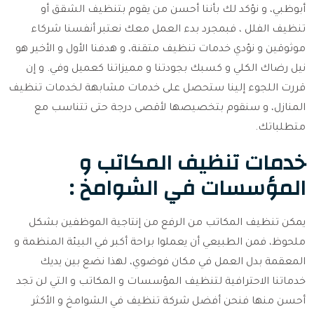
أبوظبي، و نؤكد لك بأننا أحسن من يقوم بتنظيف الشقق أو
تنظيف الفلل ، فبمجرد بدء العمل معك نعتبر أنفسنا شركاء
موثوقين و نؤدي خدمات تنظيف متقنة، و هدفنا الأول و الأخير هو
نيل رضاك الكلي و كسبك بجودتنا و مميزاتنا كعميل وفي. و إن
قررت اللجوء إلينا ستحصل على خدمات مشابهة لخدمات تنظيف
المنازل، و سنقوم بتخصيصها لأقصى درجة حتى تتناسب مع
متطلباتك.
خدمات تنظيف المكاتب و
المؤسسات في الشوامخ :
يمكن تنظيف المكاتب من الرفع من إنتاجية الموظفين بشكل
ملحوظ، فمن الطبيعي أن يعملوا براحة أكبر في البيئة المنظمة و
المعقمة بدل العمل في مكان فوضوي، لهذا نضع بين يديك
خدماتنا الاحترافية لتنظيف المؤسسات و المكاتب و التي لن تجد
أحسن منها فنحن أفضل شركة تنظيف في الشوامخ و الأكثر