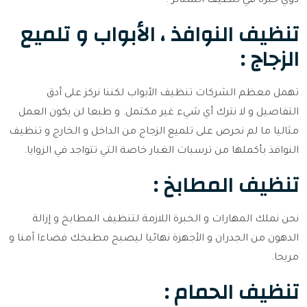
ذوي خبرة في تنظيف الستائر .
تنظيف النوافذ ، الأبواب و تلميع
الزجاج :
تهمل معظم الشركات تنظيف الأبواب لكننا نركز على أدق
التفاصيل و لا نترك أي شيء غير مكتمل. و طبعا لن يكون العمل
مثاليا ما لم نحرص على تلميع الزجاج من الداخل و الخارج و تنظيف
النوافذ بأكملها من ترسبات الغبار خاصة التي تتواجد في الزوايا.
تنظيف المطابخ :
نحن نملك المهارات و الخبرة اللازمة لتنظيف المطابخ و إزالة
الدهون من الجدران و الأجهزة نهائيا ليصبح مطبخك فضاءا آمنا و
مريحا.
تنظيف الحمام :