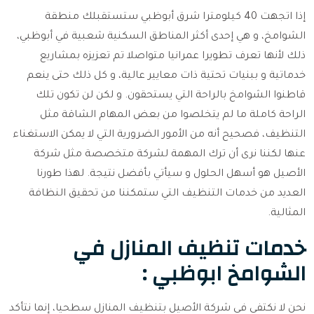
إذا اتجهت 40 كيلومترا شرق أبوظبي ستستقبلك منطقة
الشوامخ، و هي إحدى أكثر المناطق السكنية شعبية في أبوظبي،
ذلك لأنها تعرف تطويرا عمرانيا متواصلا تم تعزيزه بمشاريع
خدماتية و ببنيات تحتية ذات معايير عالية، و كل ذلك حتى ينعم
قاطنوا الشوامخ بالراحة التي يستحقون. و لكن لن تكون تلك
الراحة كاملة ما لم يتخلصوا من بعض المهام الشاقة مثل
التنظيف، فصحيح أنه من الأمور الضرورية التي لا يمكن الاستغناء
عنها لكننا نرى أن ترك المهمة لشركة متخصصة مثل شركة
الأصيل هو أسهل الحلول و سيأتي بأفضل نتيجة. لهذا طورنا
العديد من خدمات التنظيف التي ستمكننا من تحقيق النظافة
المثالية.
خدمات تنظيف المنازل في
الشوامخ ابوظبي :
نحن لا نكتفي في شركة الأصيل بتنظيف المنازل سطحيا، إنما نتأكد