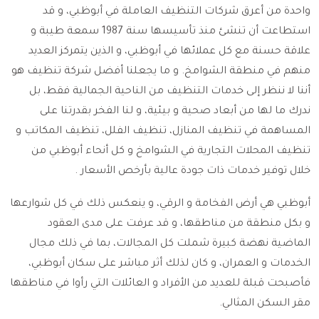
واحدة من أعرق شركات التنظيف العاملة في أبوظبي، و قد
استطاعت أن تنشئ منذ تأسيسها سنة 1987 سمعة طيبة و
علاقة حسنة مع كل عملائها في أبوظبي، و الذين يتمركز العديد
منهم في منطقة الشوامخ. و ما يجعلنا أفضل شركة تنظيف هو
أننا لا ننظر إلى خدمات التنظيف من الناحية الجمالية فقط، بل
ندرك ما لها من أبعاد صحية و بيئية، و لنا الفخر بقدرتنا على
المساهمة في تنظيف المنازل، تنظيف الفلل، تنظيف المكاتب و
تنظيف المحلات التجارية في الشوامخ و كل أنحاء أبوظبي من
خلال توفير خدمات ذات جودة عالية بأرخص الأسعار .
أبوظبي هي أرض الفخامة و الرقي، و ينعكس ذلك في كل شوارعها
و بكل منطقة من مناطقها، و قد عرفت على مدى العقود
الماضية نهضة كبيرة شملت كل المجالات، بما في ذلك مجال
الخدمات و العمران، و كان لذلك أثر مباشر على سكان أبوظبي،
فأصبحت قبلة للعديد من الأفراد و العائلات التي رأوا في مناطقها
مقر السكن المثالي.