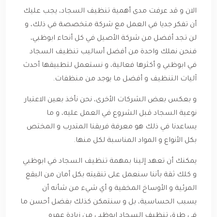
الان و قد عرفت مدى أهمية تنظيف السجاد، يجب عليك
أن تفكر جديا في العمل مع شركة متخصصة في ذلك، و
لن تجد أفضل من شركة الأصيل في كل أنحاء ابوظبي،
فنحن نملك واحدة من أفضل أساليب تنظيف السجاد
في ابوظبي و أكثرها فعالية، و نستعمل لتطبيقها أحدث
آليات التنظيف و أفضل ما يوجد من منظفات.
و بعكس بعض الشركات الأخرى، نحن نأخذ بعين الاعتبار
نوعية السجاد قبل الشروع في العمل عليه، و ما
يساعدنا في ذلك هو معرفة فريقنا المتدرب و المختص
بكل الأنواع و المواد المناسبة لكل منها.
يمكنك أن تعهد إلينا بمهمة تنظيف السجاد في ابوظبي
و كلك ثقة بأننا سنعمل على تنقيته بكل أمان من البقع
المرئية و الأوساخ المخفية و أي شيء من شأنه أن
يسبب الحساسية، بل و سنتمكن كذلك بفضل أحسن ما
في طرق تنظيف السجاد ابوظبي من زيادة عمره