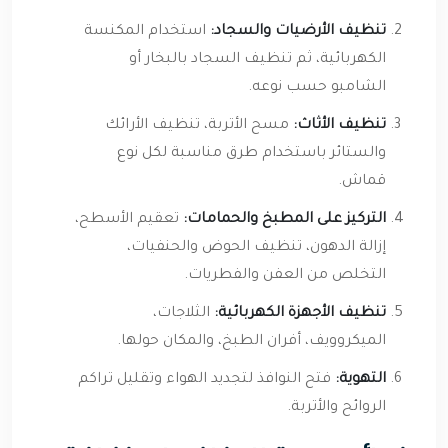
تنظيف الأرضيات والسجاد:
استخدام المكنسة
الكهربائية، ثم تنظيف السجاد بالبخار أو
الشامبو حسب نوعه.
تنظيف الأثاث:
مسح الأتربة، تنظيف الأرائك
والستائر باستخدام طرق مناسبة لكل نوع
قماش.
التركيز على المطبخ والحمامات:
تعقيم الأسطح،
إزالة الدهون، تنظيف الحوض والحنفيات،
التخلص من العفن والفطريات.
تنظيف الأجهزة الكهربائية:
الثلاجات،
الميكروويف، أفران الطبخ، والمكان حولها.
التهوية:
فتح النوافذ لتجديد الهواء وتقليل تراكم
الروائح والأتربة.