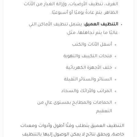
الغرف، تنظيف الأرضيات، وإزالة الغبار من الأثاث
الظاهر. يتم عادةً يوميًا أو أسبوعيًا.
التنظيف العميق:
يشمل تنظيف الأماكن التي
غالبًا ما يتم تجاهلها، مثل:
أسفل الأثاث والكنب
فتحات التكييف والتهوية
خلف الأجهزة الكهربائية
الستائر والستائر الثقيلة
المراتب والأرائك والسجاد
الحمامات والمطابخ بمستوى عالٍ من
التعقيم
التنظيف العميق يتطلب وقتًا أطول وأدوات ومعدات
خاصة، ويحقق نتائج لا يمكن الوصول إليها بالتنظيف