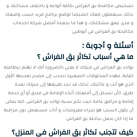
تشخيص مكافحة بق الفراش بكافة أنواعه و باختلاف مشاكله، و
بذلك سيعملون معك خصيصا لوضع برنامج فريد حسب وضعك
و مدى عمق مشكلتك، و هذا ما يجعلنا أفضل شركة لخدمات
مكافحة بق الفراش في أبوظبي.
أسئلة و أجوبة :
ما هي أسباب تكاثر بق الفراش ؟
تواجد بق الفراش في منزلك لا يعني بالضرورة أنك لا تهتم بنظافته
كفاية، فهذه المخلوقات الصغيرة تنجذب إلى مصدر تغذيتها الأول
الذي هو أنت و عائلتك، لذلك قد تجد طريقها إلى منزلك بعدة
طرق، كأن تتسلل إلى أمتعتك أثناء الإقامة في فندق أو أي خدمة
إقامة و مرافق عامة حيث تكثر نسبة تواجد بق الفراش، كما يمكن
أن يكون السبب هو شراء مفروشات و أثاث مستعمل دون مراقبة
ما إذا كان يحمل بداخله بق الفراش.
كيف تتجنب تكاثر بق الفراش في المنزل؟