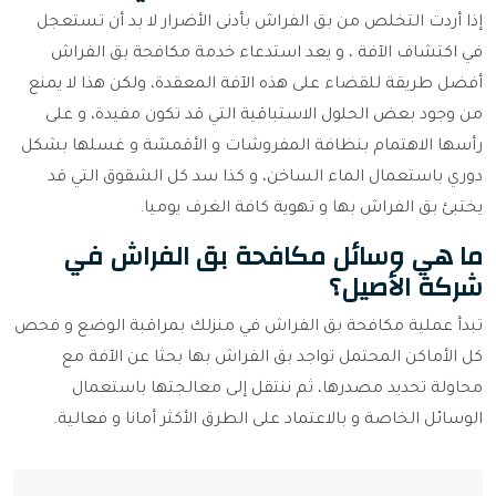
إذا أردت التخلص من بق الفراش بأدنى الأضرار لا بد أن تستعجل
في اكتشاف الآفة ، و يعد استدعاء خدمة مكافحة بق الفراش
أفضل طريقة للقضاء على هذه الآفة المعقدة، ولكن هذا لا يمنع
من وجود بعض الحلول الاستباقية التي قد تكون مفيدة، و على
رأسها الاهتمام بنظافة المفروشات و الأقمشة و غسلها بشكل
دوري باستعمال الماء الساخن، و كذا سد كل الشقوق التي قد
يختبئ بق الفراش بها و تهوية كافة الغرف يوميا.
ما هي وسائل مكافحة بق الفراش في
شركة الأصيل؟
تبدأ عملية مكافحة بق الفراش في منزلك بمراقبة الوضع و فحص
كل الأماكن المحتمل تواجد بق الفراش بها بحثا عن الآفة مع
محاولة تحديد مصدرها، ثم ننتقل إلى معالجتها باستعمال
الوسائل الخاصة و بالاعتماد على الطرق الأكثر أمانا و فعالية.