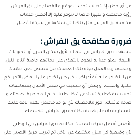
عن أي خطر، إذ يتطلب تحديد الموقع و القضاء على بق الفراش
رؤية مختصة و تدبيرا خاصا لا تتوفر عليه إلا أفضل خدمات
مكافحة بق الفراش مثل تلك التي نملكها في شركة الأصيل.
ضرورة مكافحة بق الفراش :
يستهدف بق الفراش في المقام الأول سكان المنزل أو الحيوانات
الأليفة المتواجدة به ليقوم بالتغذي على دمائهم خاصة أثناء الليل،
و تختلف ردة الفعل تجاه تلك العضات من شخص لآخر، فهناك
من لا تظهر عليه أية أعراض، في حين تظهر على البعض الآخر بقع
جلدية واضحة، و يمكن أي تتسبب في بعض الأحيان بمضاعفات
تحسسية خطيرة تستدعي تدخلا طبيا. فلم المخاطرة بصحتك و
صحة عائلتك، فور ملاحظتك لأي تواجد محتمل لهذه الآفة عليك
المسارعة باتدعاء خدمة مكافحة بق الفراش لتخليصك.
الأصيل أفضل شركة لخدمات مكافحة بق الفراش في ابوظبي :
لأن وضعية كل منزل مختلفة عن الآخر، تم تدريب فريق الأصيل على