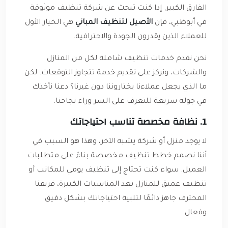
الفارق الكبير. إذا كنت تبحث عن شركة تنظيف موثوقة
في أبوظبي، فإن
الأصيل لتنظيف المباني
هي الخيار الأول
للعملاء الذين يقدرون الجودة والاحترافية.
نحن نقدم خدمات تنظيف شاملة لكل من المنازل
والشركات، ونركز على تقديم خدمة تتجاوز التوقعات. لكن
ما الذي يجعل عملاءنا يختاروننا دون غيرنا؟ دعنا نأخذك
في جولة سريعة للتعرف على السر وراء نجاحنا.
1. نظافة مخصصة تناسب احتياجاتك
لا يوجد منزل أو شركة يشبه الآخر، وهذا هو السبب في
أننا نصمم خطط تنظيف مخصصة بناءً على متطلبات
العميل. سواء كنت تحتاج إلى تنظيف يومي للمكاتب أو
تنظيف عميق للمنازل بعد المناسبات الكبيرة، فريقنا
المحترف جاهز دائمًا لتلبية احتياجاتك بشكل دقيق
وفعال.