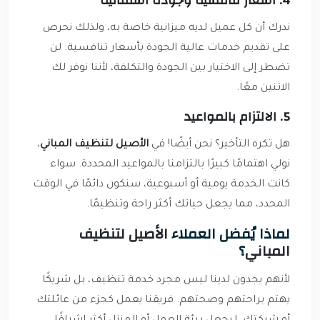
4. أسعار تنافسية وجودة استثنائية
ندرك أن كل عميل لديه ميزانية خاصة به، ولذلك نحرص
على تقديم خدمات عالية الجودة بأسعار تنافسية. لن
تضطر إلى الاختيار بين الجودة والتكلفة، لأننا نوفر لك
الاثنين معًا.
5. الالتزام بالمواعيد
هل تكره التأخير؟ نحن أيضًا! في
الأصيل لتنظيف المباني
،
نولي اهتمامًا كبيرًا بالتزامنا بالمواعيد المحددة. سواء
كانت الخدمة يومية أو أسبوعية، سنكون دائمًا في الوقت
المحدد، مما يجعل حياتك أكثر راحة وتنظيمًا.
لماذا يُفضل العملاء
الأصيل لتنظيف
المباني
؟
لأنهم يجدون لدينا ليس مجرد خدمة تنظيف، بل شريكًا
يهتم براحتهم وصحتهم. فريقنا يعمل كجزء من عائلتك